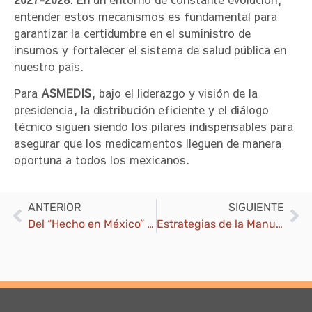
entender estos mecanismos es fundamental para
garantizar la certidumbre en el suministro de
insumos y fortalecer el sistema de salud pública en
nuestro país.
Para
ASMEDIS
, bajo el liderazgo y visión de la
presidencia, la distribución eficiente y el diálogo
técnico siguen siendo los pilares indispensables para
asegurar que los medicamentos lleguen de manera
oportuna a todos los mexicanos.
ANTERIOR
SIGUIENTE
Del “Hecho en México” al “ya no te creo”Contenido nacional: política industrial con sello de auditoría
Estrategias de la Manufactura Médica Nacional para la Competitividad Global