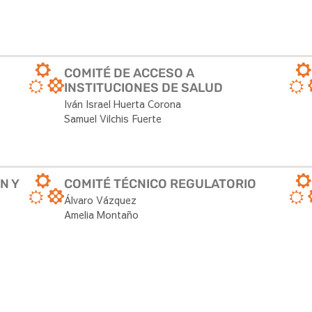
COMITÉ DE ACCESO A
INSTITUCIONES DE SALUD
Iván Israel Huerta Corona
Samuel Vilchis Fuerte
N Y
COMITÉ TÉCNICO REGULATORIO
Álvaro Vázquez
Amelia Montaño