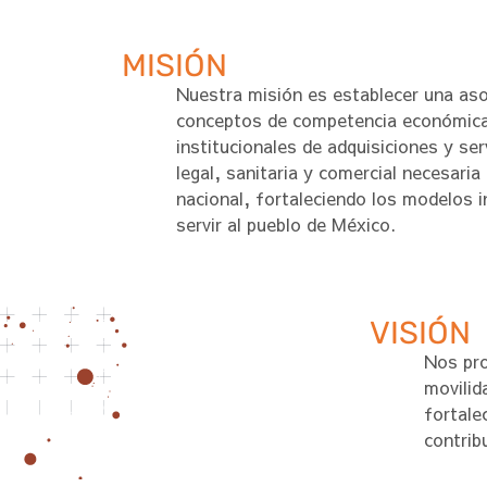
MISIÓN
Nuestra misión es establecer una asoc
conceptos de competencia económica 
institucionales de adquisiciones y s
legal, sanitaria y comercial necesari
nacional, fortaleciendo los modelos i
servir al pueblo de México.
VISIÓN
Nos pro
movilid
fortale
contrib