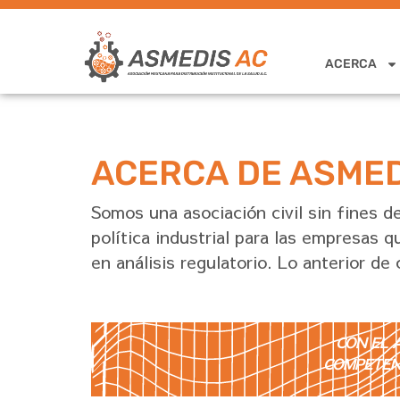
ACERCA
ACERCA DE ASMED
Somos una asociación civil sin fines d
política industrial para las empresas 
en análisis regulatorio. Lo anterior d
CON EL 
COMPETEN