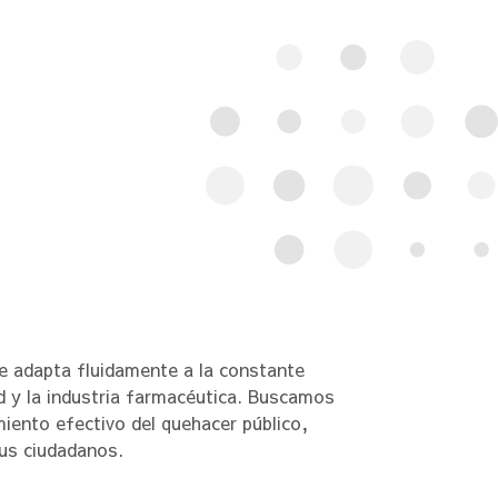
 adapta fluidamente a la constante
ud y la industria farmacéutica. Buscamos
imiento efectivo del quehacer público,
sus ciudadanos.