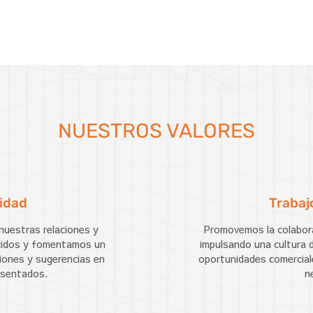
NUESTROS VALORES
idad
Trabaj
nuestras relaciones y
Promovemos la colabor
cidos y fomentamos un
impulsando una cultura d
iones y sugerencias en
oportunidades comerciale
resentados.
n