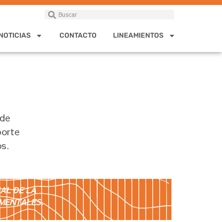
NOTICIAS
CONTACTO
LINEAMIENTOS
 de
porte
os.
AL DE LA
MENTALES.