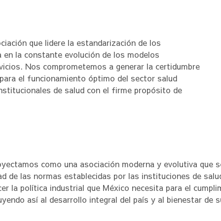
iación que lidere la estandarización de los
en la constante evolución de los modelos
ervicios. Nos comprometemos a generar la certidumbre
a para el funcionamiento óptimo del sector salud
nstitucionales de salud con el firme propósito de
yectamos como una asociación moderna y evolutiva que se
ad de las normas establecidas por las instituciones de sal
cer la política industrial que México necesita para el cumpl
uyendo así al desarrollo integral del país y al bienestar de 