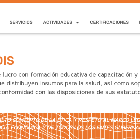
SERVICIOS
ACTIVIDADES
CERTIFICACIONES
IS
e lucro con formación educativa de capacitación y
que distribuyen insumos para la salud, así como so
e conformidad con las disposiciones de sus estatut
ALTO CONCEPTO DE LA ÉTICA Y RESPETO AL MARCO LEG
CIA ECONÓMICA Y DE TODOS LOS LOS ENTES GUBERNA