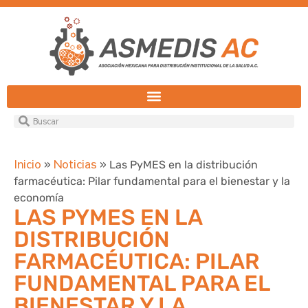
Inicio
Noticias
»
»
Las PyMES en la distribución
farmacéutica: Pilar fundamental para el bienestar y la
economía
LAS PYMES EN LA
DISTRIBUCIÓN
FARMACÉUTICA: PILAR
FUNDAMENTAL PARA EL
BIENESTAR Y LA