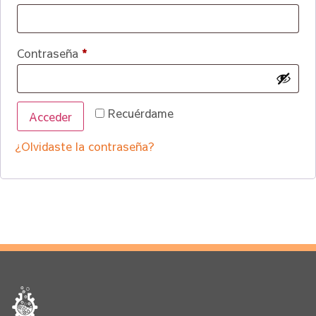
Contraseña
*
Recuérdame
Acceder
¿Olvidaste la contraseña?