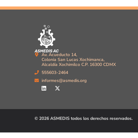
Av. Acueducto 14,
Colonia San Lucas Xochimanca,
Alcaldía Xochimilco C.P. 16300 CDMX
555603-2464
informes@asmedis.org
© 2026 ASMEDIS todos los derechos reservados.