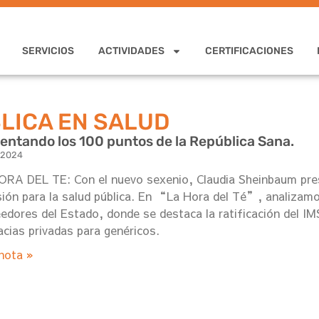
SERVICIOS
ACTIVIDADES
CERTIFICACIONES
LICA EN SALUD
ntando los 100 puntos de la República Sana.
, 2024
RA DEL TE: Con el nuevo sexenio, Claudia Sheinbaum pre
sión para la salud pública. En “La Hora del Té”, analizam
edores del Estado, donde se destaca la ratificación del I
cias privadas para genéricos.
nota »