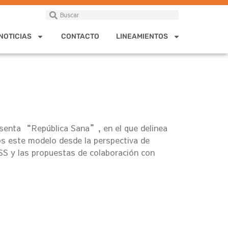
NOTICIAS
CONTACTO
LINEAMIENTOS
senta “República Sana”, en el que delinea
os este modelo desde la perspectiva de
MSS y las propuestas de colaboración con