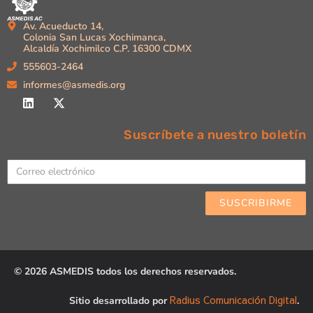
Av. Acueducto 14,
Colonia San Lucas Xochimanca,
Alcaldía Xochimilco C.P. 16300 CDMX
555603-2464
informes@asmedis.org
Suscríbete a nuestro boletín
Email
SUSCRIBIRME
© 2026 ASMEDIS todos los derechos reservados.
Radius Comunicación Digital
Sitio desarrollado por
.