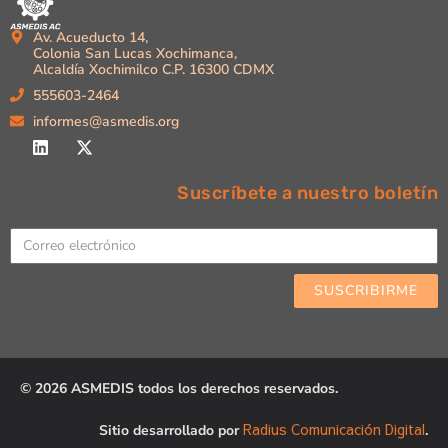
Av. Acueducto 14,
Colonia San Lucas Xochimanca,
Alcaldía Xochimilco C.P. 16300 CDMX
555603-2464
informes@asmedis.org
Suscríbete a nuestro boletín
Email
SUSCRIBIRME
© 2026 ASMEDIS todos los derechos reservados.
Radius Comunicación Digital
Sitio desarrollado por
.