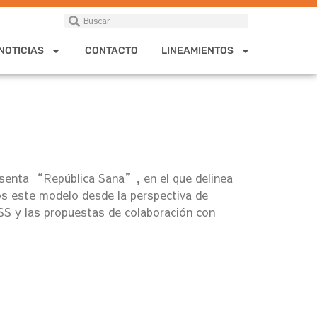
NOTICIAS
CONTACTO
LINEAMIENTOS
senta “República Sana”, en el que delinea
os este modelo desde la perspectiva de
MSS y las propuestas de colaboración con