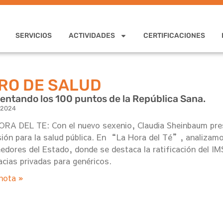
SERVICIOS
ACTIVIDADES
CERTIFICACIONES
RO DE SALUD
ntando los 100 puntos de la República Sana.
, 2024
RA DEL TE: Con el nuevo sexenio, Claudia Sheinbaum pre
sión para la salud pública. En “La Hora del Té”, analizam
edores del Estado, donde se destaca la ratificación del I
cias privadas para genéricos.
nota »