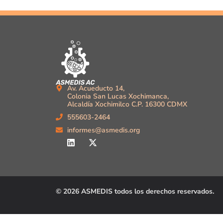
Av. Acueducto 14,
Colonia San Lucas Xochimanca,
Alcaldía Xochimilco C.P. 16300 CDMX
555603-2464
informes@asmedis.org
© 2026 ASMEDIS todos los derechos reservados.