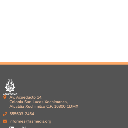
Av. Acueducto 14,
Colonia San Lucas Xochimanca,
Alcaldía Xochimilco C.P. 16300 CDMX
555603-2464
informes@asmedis.org