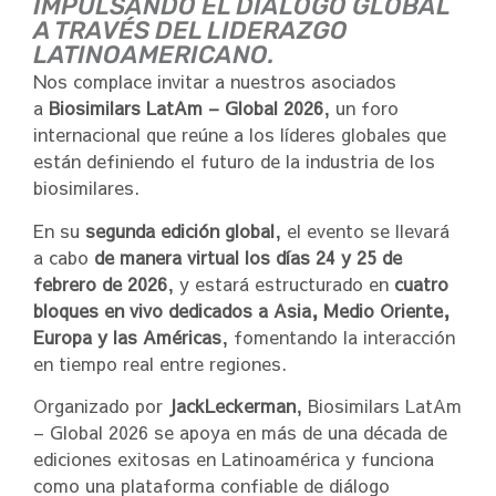
IMPULSANDO EL DIÁLOGO GLOBAL
A TRAVÉS DEL LIDERAZGO
LATINOAMERICANO.
Nos complace invitar a nuestros asociados
a
Biosimilars LatAm – Global 2026
, un foro
internacional que reúne a los líderes globales que
están definiendo el futuro de la industria de los
biosimilares.
En su
segunda edición global
, el evento se llevará
a cabo
de manera virtual los días 24 y 25 de
febrero de 2026
, y estará estructurado en
cuatro
bloques en vivo dedicados a Asia, Medio Oriente,
Europa y las Américas
, fomentando la interacción
en tiempo real entre regiones.
Organizado por
JackLeckerman
, Biosimilars LatAm
– Global 2026 se apoya en más de una década de
ediciones exitosas en Latinoamérica y funciona
como una plataforma confiable de diálogo