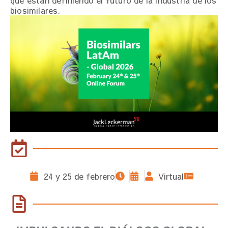
biosimilares.
24 y 25 de febrero
Virtual