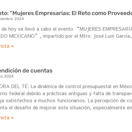
to: “Mujeres Empresarias: El Reto como Proveed
tiembre, 2024
ía de hoy se llevó a cabo el evento “MUJERES EMPRES
DO MEXICANO”, impartido por el Mtro. José Luis García,
nota »
endición de cuentas
to, 2024
RA DEL TÉ: La dinámica de control presupuestal en México
rno federal debido a prácticas antiguas y falta de transpar
ja satisfechos a muchos funcionarios. La percepción de cor
nta el desafío de mejorar esta situación, especialmente en
nota »