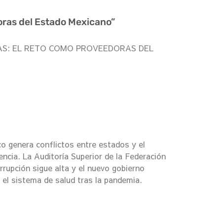
oras del Estado Mexicano”
ARIAS: EL RETO COMO PROVEEDORAS DEL
 genera conflictos entre estados y el
encia. La Auditoría Superior de la Federación
rupción sigue alta y el nuevo gobierno
 el sistema de salud tras la pandemia.