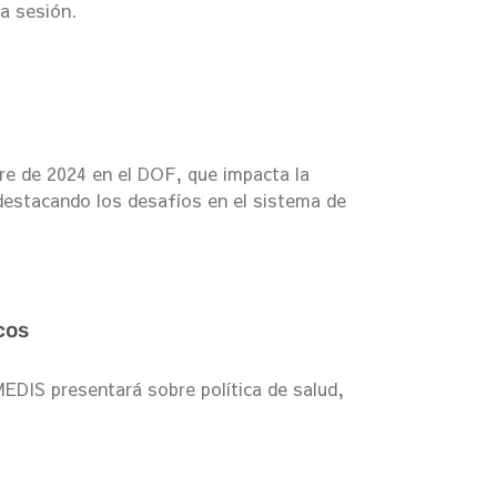
la sesión.
re de 2024 en el DOF, que impacta la
, destacando los desafíos en el sistema de
cos
DIS presentará sobre política de salud,