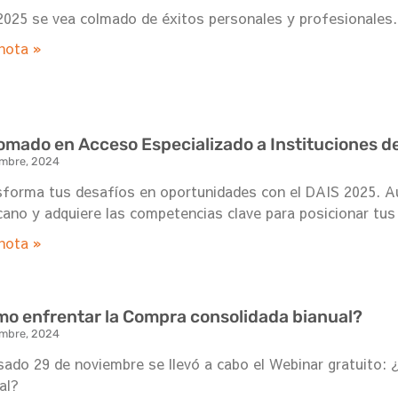
025 se vea colmado de éxitos personales y profesionales.
nota »
omado en Acceso Especializado a Instituciones d
embre, 2024
forma tus desafíos en oportunidades con el DAIS 2025. A
ano y adquiere las competencias clave para posicionar tus
nota »
o enfrentar la Compra consolidada bianual?
embre, 2024
sado 29 de noviembre se llevó a cabo el Webinar gratuito:
al?