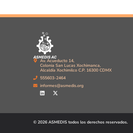
Av. Acueducto 14,
Colonia San Lucas Xochimanca,
Alcaldía Xochimilco C.P. 16300 CDMX
555603-2464
informes@asmedis.org
© 2026 ASMEDIS todos los derechos reservados.