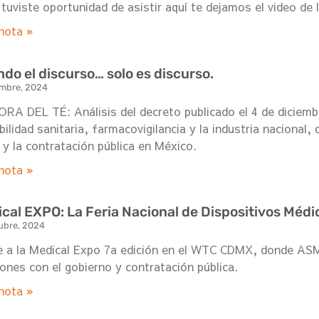
 tuviste oportunidad de asistir aquí te dejamos el video de 
nota »
do el discurso… solo es discurso.
embre, 2024
RA DEL TÉ: Análisis del decreto publicado el 4 de diciemb
bilidad sanitaria, farmacovigilancia y la industria nacional
 y la contratación pública en México.
nota »
cal EXPO: La Feria Nacional de Dispositivos Médi
ubre, 2024
 a la Medical Expo 7a edición en el WTC CDMX, donde ASME
iones con el gobierno y contratación pública.
nota »