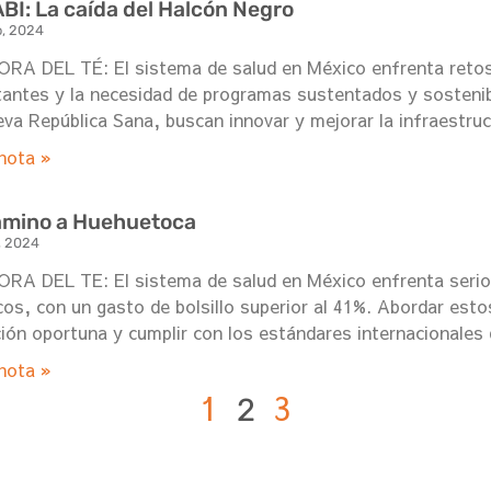
BI: La caída del Halcón Negro
o, 2024
RA DEL TÉ: El sistema de salud en México enfrenta retos 
antes y la necesidad de programas sustentados y sostenib
eva República Sana, buscan innovar y mejorar la infraestruc
nota »
amino a Huehuetoca
o, 2024
ORA DEL TE: El sistema de salud en México enfrenta seri
os, con un gasto de bolsillo superior al 41%. Abordar esto
ión oportuna y cumplir con los estándares internacionales 
nota »
1
3
2