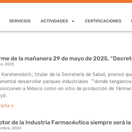
SERVICIOS
ACTIVIDADES
CERTIFICACIONES
rme de la mañanera 29 de mayo de 2025, “Decreto
yo, 2025
 Kershenobich, titular de la Secretaría de Salud, precisó 
mental desarrollar parques industriales “donde tengamos 
osicionen a México como un sitio de producción de fármac
ayó.
nota »
otor de la Industria Farmacéutica siempre será la
iembre, 2024